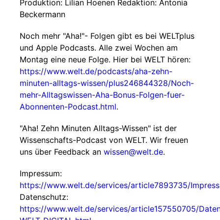
Produktion: Lilian Hoenen Redaktion: Antonia
Beckermann
Noch mehr "Aha!"- Folgen gibt es bei WELTplus
und Apple Podcasts. Alle zwei Wochen am
Montag eine neue Folge. Hier bei WELT hören:
https://www.welt.de/podcasts/aha-zehn-
minuten-alltags-wissen/plus246844328/Noch-
mehr-Alltagswissen-Aha-Bonus-Folgen-fuer-
Abonnenten-Podcast.html
.
"Aha! Zehn Minuten Alltags-Wissen" ist der
Wissenschafts-Podcast von WELT. Wir freuen
uns über Feedback an
wissen@welt.de
.
Impressum:
https://www.welt.de/services/article7893735/Impres
Datenschutz:
https://www.welt.de/services/article157550705/Date