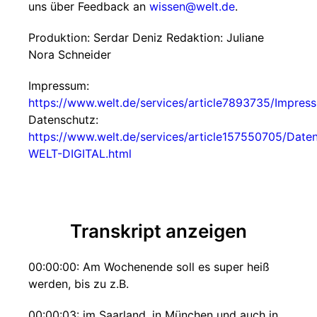
uns über Feedback an
wissen@welt.de
.
Produktion: Serdar Deniz Redaktion: Juliane
Nora Schneider
Impressum:
https://www.welt.de/services/article7893735/Impres
Datenschutz:
https://www.welt.de/services/article157550705/Date
WELT-DIGITAL.html
Transkript anzeigen
00:00:00: Am Wochenende soll es super heiß
werden, bis zu z.B.
00:00:03: im Saarland, in München und auch in