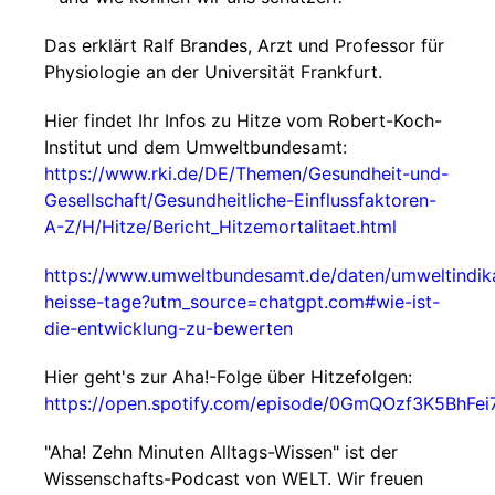
Das erklärt Ralf Brandes, Arzt und Professor für
Physiologie an der Universität Frankfurt.
Hier findet Ihr Infos zu Hitze vom Robert-Koch-
Institut und dem Umweltbundesamt:
https://www.rki.de/DE/Themen/Gesundheit-und-
Gesellschaft/Gesundheitliche-Einflussfaktoren-
A-Z/H/Hitze/Bericht_Hitzemortalitaet.html
https://www.umweltbundesamt.de/daten/umweltindika
heisse-tage?utm_source=chatgpt.com#wie-ist-
die-entwicklung-zu-bewerten
Hier geht's zur Aha!-Folge über Hitzefolgen:
https://open.spotify.com/episode/0GmQOzf3K5BhFei
"Aha! Zehn Minuten Alltags-Wissen" ist der
Wissenschafts-Podcast von WELT. Wir freuen