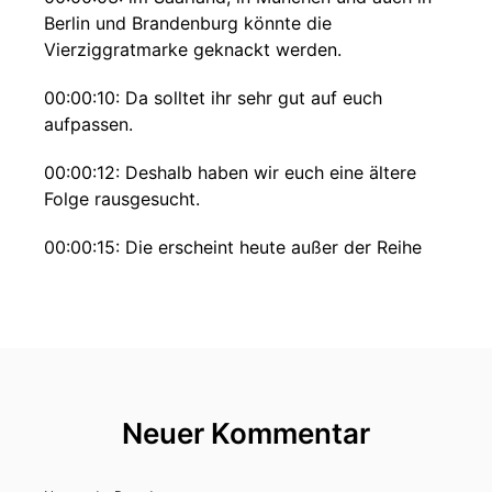
Berlin und Brandenburg könnte die
Vierziggratmarke geknackt werden.
00:00:10: Da solltet ihr sehr gut auf euch
aufpassen.
00:00:12: Deshalb haben wir euch eine ältere
Folge rausgesucht.
00:00:15: Die erscheint heute außer der Reihe
und passt aber perfekt zum Wetter.
00:00:18: Kommt gut durch die Hitze!
00:00:20: Aha!
00:00:22: Zehn Minuten
Neuer Kommentar
00:00:23: Alltagswissen Ein Podcast von Welt.