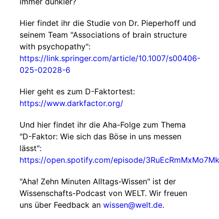
immer dunkler?
Hier findet ihr die Studie von Dr. Pieperhoff und
seinem Team "Associations of brain structure
with psychopathy":
https://link.springer.com/article/10.1007/s00406-
025-02028-6
Hier geht es zum D-Faktortest:
https://www.darkfactor.org/
Und hier findet ihr die Aha-Folge zum Thema
"D-Faktor: Wie sich das Böse in uns messen
lässt":
https://open.spotify.com/episode/3RuEcRmMxMo7
"Aha! Zehn Minuten Alltags-Wissen" ist der
Wissenschafts-Podcast von WELT. Wir freuen
uns über Feedback an
wissen@welt.de
.