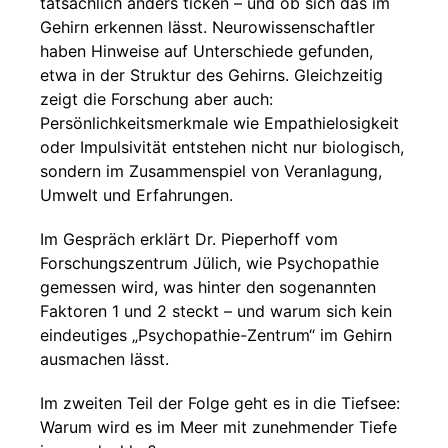
tatsächlich anders ticken – und ob sich das im
Gehirn erkennen lässt. Neurowissenschaftler
haben Hinweise auf Unterschiede gefunden,
etwa in der Struktur des Gehirns. Gleichzeitig
zeigt die Forschung aber auch:
Persönlichkeitsmerkmale wie Empathielosigkeit
oder Impulsivität entstehen nicht nur biologisch,
sondern im Zusammenspiel von Veranlagung,
Umwelt und Erfahrungen.
Im Gespräch erklärt Dr. Pieperhoff vom
Forschungszentrum Jülich, wie Psychopathie
gemessen wird, was hinter den sogenannten
Faktoren 1 und 2 steckt – und warum sich kein
eindeutiges „Psychopathie-Zentrum“ im Gehirn
ausmachen lässt.
Im zweiten Teil der Folge geht es in die Tiefsee:
Warum wird es im Meer mit zunehmender Tiefe