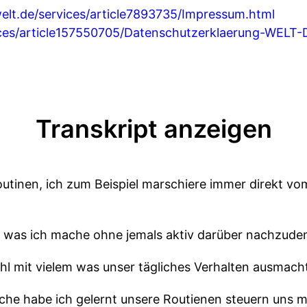
elt.de/services/article7893735/Impressum.html
ices/article157550705/Datenschutzerklaerung-WELT-
Transkript anzeigen
outinen, ich zum Beispiel marschiere immer direkt vo
te was ich mache ohne jemals aktiv darüber nachzude
hl mit vielem was unser tägliches Verhalten ausmach
rche habe ich gelernt unsere Routienen steuern uns m