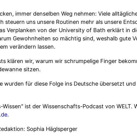
cken, immer denselben Weg nehmen: Viele alltäglich
ch steuern uns unsere Routinen mehr als unsere Ents
as Verplanken von der University of Bath erklärt in d
arum Gewohnheiten so mächtig sind, weshalb gute Vo
dem verändern lassen.
sts klären wir, warum wir schrumpelige Finger bek
adewanne sitzen.
e wurden für diese Folge ins Deutsche übersetzt und m
s-Wissen" ist der Wissenschafts-Podcast von WELT. W
.de
.
Redaktion: Sophia Häglsperger