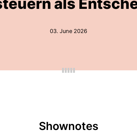
steuern als Entsc
03. June 2026
Shownotes