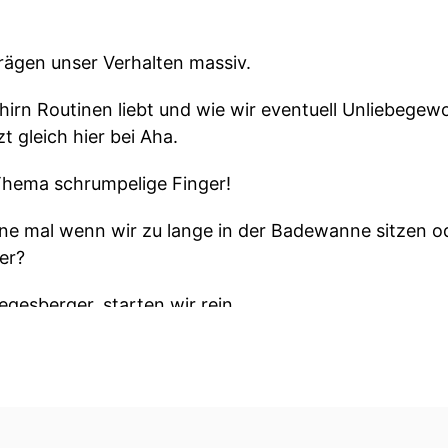
ägen unser Verhalten massiv.
irn Routinen liebt und wie wir eventuell Unliebege
t gleich hier bei Aha.
Thema schrumpelige Finger!
rne mal wenn wir zu lange in der Badewanne sitzen
er?
egesberger, starten wir rein.