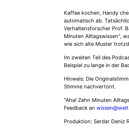
Kaffee kochen, Handy che
automatisch ab. Tatsächli
Verhaltensforscher Prof. B
Minuten Alltagswissen", w
wie sich alte Muster trotz
Im zweiten Teil des Podca
Beispiel zu lange in der B
Hinweis: Die Originalstimm
Stimme nachvertont.
"Aha! Zehn Minuten Alltag
Feedback an
wissen@welt
Produktion: Serdar Deniz 