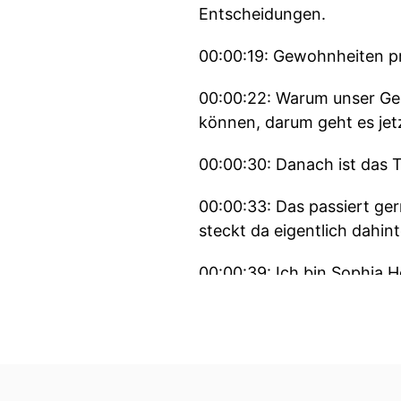
Entscheidungen.
00:00:19: Gewohnheiten pr
00:00:22: Warum unser Geh
können, darum geht es jetz
00:00:30: Danach ist das 
00:00:33: Das passiert ge
steckt da eigentlich dahint
00:00:39: Ich bin Sophia H
00:00:42: Aha!
00:00:44: Zehn Minuten
00:00:45: Alltagswissen