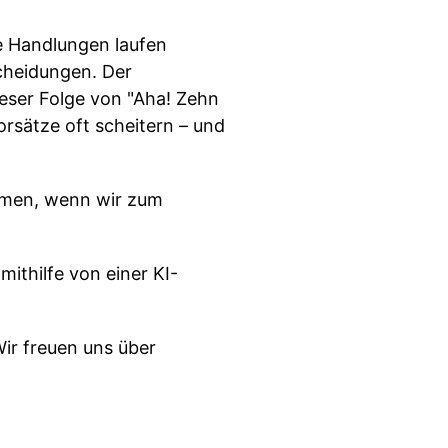
e Handlungen laufen
cheidungen. Der
ieser Folge von "Aha! Zehn
rsätze oft scheitern – und
ommen, wenn wir zum
ithilfe von einer KI-
ir freuen uns über