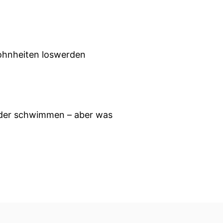
wohnheiten loswerden
 oder schwimmen – aber was